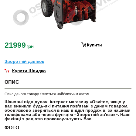
21999
Купити
грн
Зворотнiй дзвiнок
Купити Швидко
ОПИС
Опис даного товару з'явиться найближчим часом
Шановні відвідувачі інтернет магазину «Osvito», якщо у
вас виникли будь-які питання пов'язані з даним товаром,
обов'язково зверніться в наш відділ продажів, за нашими
телефонами або через функцію «Зворотній зв'язок». Наші
фахівці з радістю проконсультують Вас.
ФОТО