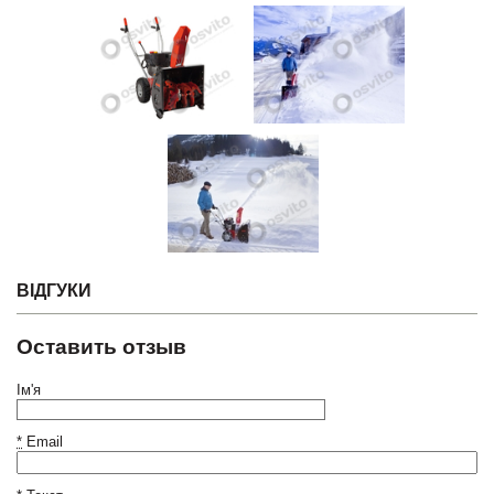
ВІДГУКИ
Оставить отзыв
Ім'я
*
Email