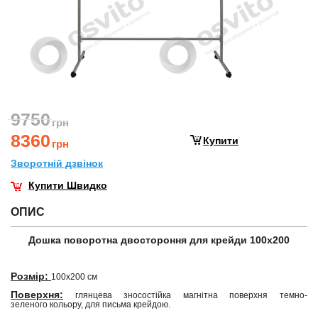
9750
грн
8360
Купити
грн
Зворотнiй дзвiнок
Купити Швидко
ОПИС
Дошка поворотна двостороння для крейди 100х200
Розмір:
100х200 см
Поверхня:
глянцева зносостійка магнітна поверхня темно-
зеленого кольору, для письма крейдою.