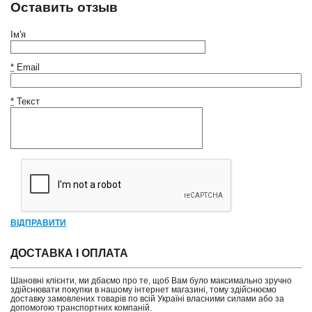
Оставить отзыв
Ім'я
*
Email
*
Текст
ВІДПРАВИТИ
ДОСТАВКА І ОПЛАТА
Шановні клієнти, ми дбаємо про те, щоб Вам було максимально зручно
здійснювати покупки в нашому інтернет магазині, тому здійснюємо
доставку замовлених товарів по всій Україні власними силами або за
допомогою транспортних компаній.