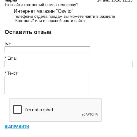
Мария
14 апр. 2016, 22:13
Як знайти контактний номер телефону?
Интернет магазин "Osvito"
Телефоны отдела продаж вы можете найти в разделе
"Контакты" или в верхней части сайта
Оставить отзыв
Ім'я
*
Email
*
Текст
ВІДПРАВИТИ