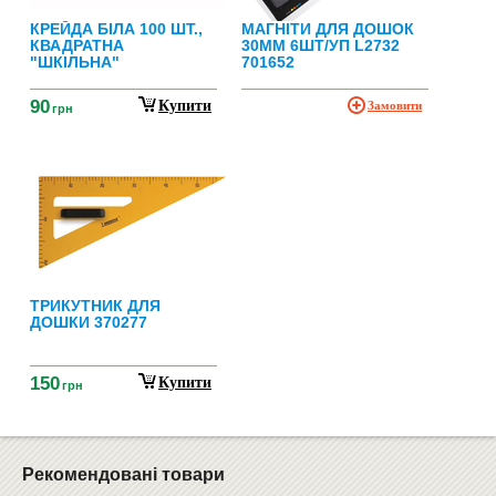
КРЕЙДА БІЛА 100 ШТ.,
МАГНІТИ ДЛЯ ДОШОК
КВАДРАТНА
30ММ 6ШТ/УП L2732
"ШКІЛЬНА"
701652
90
Купити
Замовити
грн
ТРИКУТНИК ДЛЯ
ДОШКИ 370277
150
Купити
грн
Рекомендовані товари