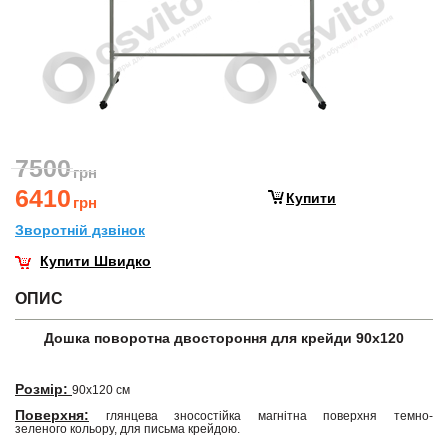
7500
грн
6410
Купити
грн
Зворотнiй дзвiнок
Купити Швидко
ОПИС
Дошка поворотна двостороння для крейди 90х120
Розмір:
90х120 см
Поверхня:
глянцева зносостійка магнітна поверхня темно-
зеленого кольору, для письма крейдою.