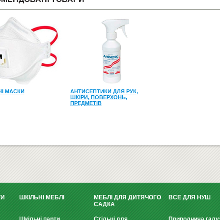
І МАСКИ
АНТИСЕПТИКИ ДЛЯ РУК,
ШКІРИ, ПОВЕРХОНЬ,
ПРЕДМЕТІВ
ТИ
ШКІЛЬНІ МЕБЛІ
МЕБЛІ ДЛЯ ДИТЯЧОГО
ВСЕ ДЛЯ НУШ
САДКА
Шкільні парти
Стільці для
Природнича галу