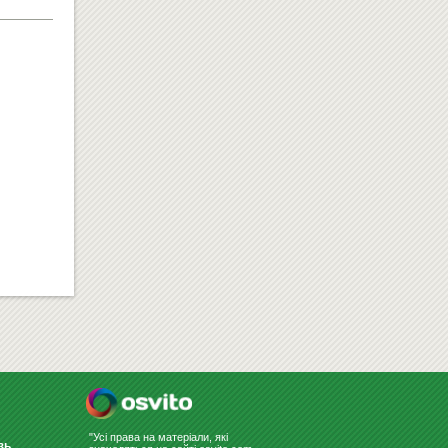
КОМП'ЮТЕРНІ СТОЛИ
РОСТОМЕР "ОБЕЗЬЯНКИ"
319
Купити
грн
"Усі права на матеріали, які
зь