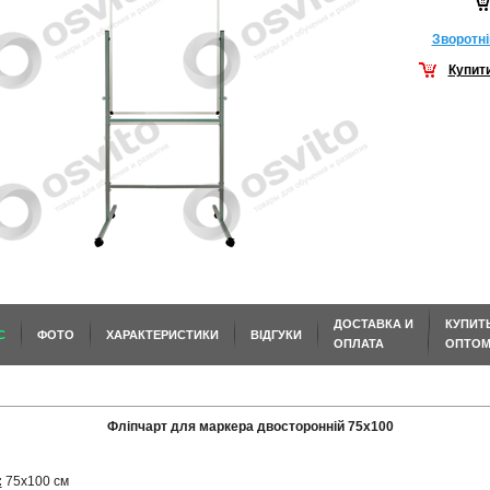
Зворотнi
Купит
ДОСТАВКА И
КУПИТ
С
ФОТО
ХАРАКТЕРИСТИКИ
ВІДГУКИ
ОПЛАТА
ОПТО
Фліпчарт для маркера двосторонній 75х100
:
75х100 см