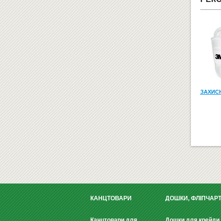
ЗАХИСН
КАНЦТОВАРИ
ДОШКИ, ФЛІПЧАР
Канцтовари для
Дошки для крейди