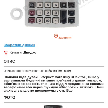
Замовити
Зворотнiй дзвiнок
Купити Швидко
ОПИС
Опис даного товару з'явиться найближчим часом
Шановні відвідувачі інтернет магазину «Osvito», якщо у
вас виникли будь-які питання пов'язані з даним товаром,
обов'язково зверніться в наш відділ продажів, за нашими
телефонами або через функцію «Зворотній зв'язок». Наші
фахівці з радістю проконсультують Вас.
ФОТО