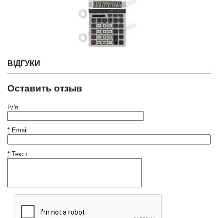
ВІДГУКИ
Оставить отзыв
Ім'я
*
Email
*
Текст