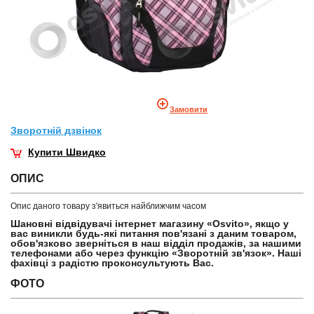
Замовити
Зворотнiй дзвiнок
Купити Швидко
ОПИС
Опис даного товару з'явиться найближчим часом
Шановні відвідувачі інтернет магазину «Osvito», якщо у
вас виникли будь-які питання пов'язані з даним товаром,
обов'язково зверніться в наш відділ продажів, за нашими
телефонами або через функцію «Зворотній зв'язок». Наші
фахівці з радістю проконсультують Вас.
ФОТО