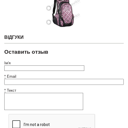
ВІДГУКИ
Оставить отзыв
Ім'я
*
Email
*
Текст