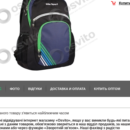
Купит
С
ФОТО
ВІДГУКИ
ДОСТАВКА И ОПЛАТА
КУПИТЬ ОПТОМ
аного товару з'явиться найближчим часом
і відвідувачі інтернет магазину «Osvito», якщо у вас виникли будь-які пит
ані з даним товаром, обов'язково зверніться в наш відділ продажів, за наш
нами або через функцію «Зворотній зв'язок». Наші фахівці з радістю