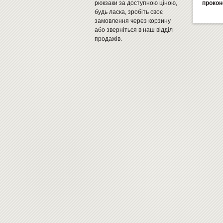
рюкзаки за доступною ціною,
прокон
будь ласка, зробіть своє
замовлення через корзину
або зверніться в наш відділ
продажів.