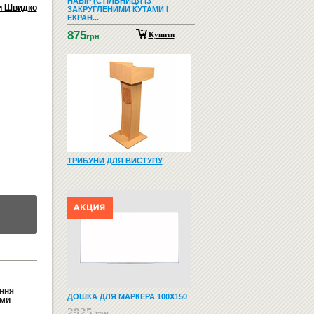
НАБІР (СТІЛЬНИЦЯ ІЗ
и Швидко
ЗАКРУГЛЕНИМИ КУТАМИ І
ЕКРАН...
875
Купити
грн
ТРИБУНИ ДЛЯ ВИСТУПУ
ання
ДОШКА ДЛЯ МАРКЕРА 100Х150
ими
2925
грн