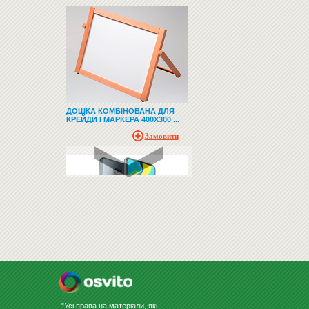
ДОШКА КОМБІНОВАНА ДЛЯ
КРЕЙДИ І МАРКЕРА 400Х300 ...
Замовити
СМАРТФОНИ І ТЕЛЕФОНИ
"Усі права на матеріали, які