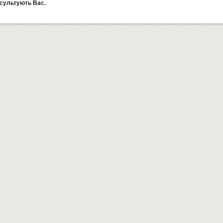
сультують Вас.