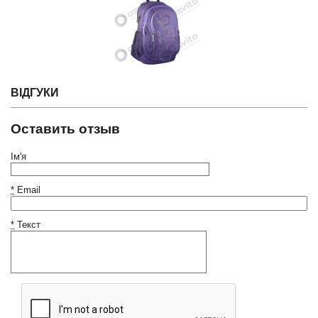
ВІДГУКИ
Оставить отзыв
Ім'я
*
Email
*
Текст