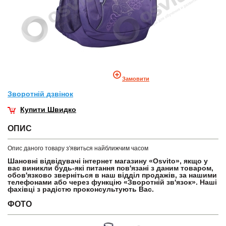
Замовити
Зворотнiй дзвiнок
Купити Швидко
ОПИС
Опис даного товару з'явиться найближчим часом
Шановні відвідувачі інтернет магазину «Osvito», якщо у
вас виникли будь-які питання пов'язані з даним товаром,
обов'язково зверніться в наш відділ продажів, за нашими
телефонами або через функцію «Зворотній зв'язок». Наші
фахівці з радістю проконсультують Вас.
ФОТО