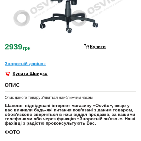
2939
Купити
грн
Зворотнiй дзвiнок
Купити Швидко
ОПИС
Опис даного товару з'явиться найближчим часом
Шановні відвідувачі інтернет магазину «Osvito», якщо у
вас виникли будь-які питання пов'язані з даним товаром,
обов'язково зверніться в наш відділ продажів, за нашими
телефонами або через функцію «Зворотній зв'язок». Наші
фахівці з радістю проконсультують Вас.
ФОТО