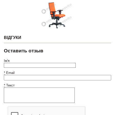
ВІДГУКИ
Оставить отзыв
Ім'я
*
Email
*
Текст