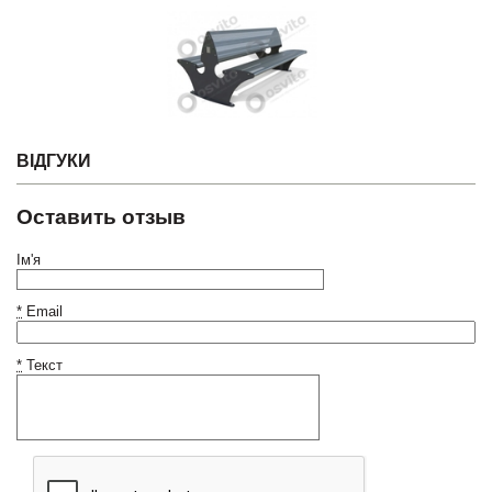
ВІДГУКИ
Оставить отзыв
Ім'я
*
Email
*
Текст