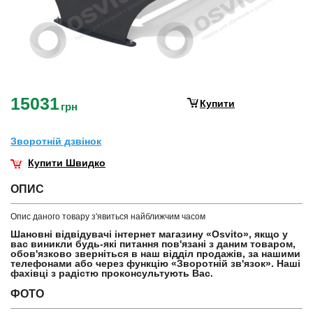
15031
Купити
грн
Зворотнiй дзвiнок
Купити Швидко
ОПИС
Опис даного товару з'явиться найближчим часом
Шановні відвідувачі інтернет магазину «Osvito», якщо у
вас виникли будь-які питання пов'язані з даним товаром,
обов'язково зверніться в наш відділ продажів, за нашими
телефонами або через функцію «Зворотній зв'язок». Наші
фахівці з радістю проконсультують Вас.
ФОТО