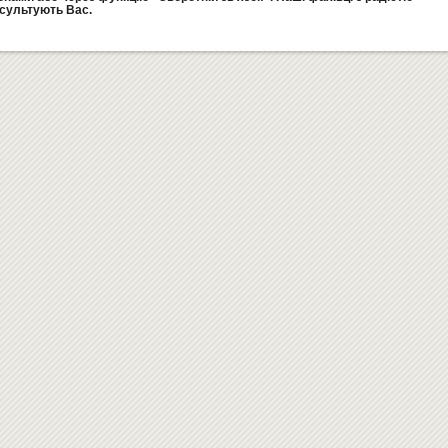
сультують Вас.