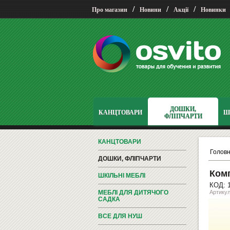
/
/
/
Про магазин
Новини
Акції
Новинки
ДОШКИ,
КАНЦТОВАРИ
Ш
ФЛІПЧАРТИ
КАНЦТОВАРИ
Голов
ДОШКИ, ФЛІПЧАРТИ
Комп
ШКІЛЬНІ МЕБЛІ
КОД: 
МЕБЛІ ДЛЯ ДИТЯЧОГО
Артикул
САДКА
ВСЕ ДЛЯ НУШ