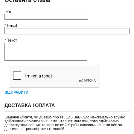
Ім'я
*
Email
*
Текст
ВІДПРАВИТИ
ДОСТАВКА І ОПЛАТА
Шановні клієнти, ми дбаємо про те, щоб Вам було максимально зручно
здійснювати покупки в нашому інтернет магазині, тому здійснюємо
доставку замовлених товарів по всій Україні власними силами або за
допомогою транспортних компаній.