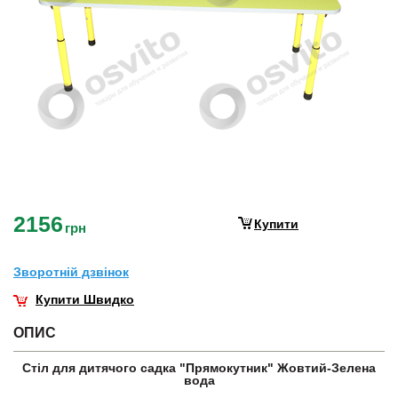
2156
Купити
грн
Зворотнiй дзвiнок
Купити Швидко
ОПИС
Стіл для дитячого садка "Прямокутник" Жовтий-Зелена
вода