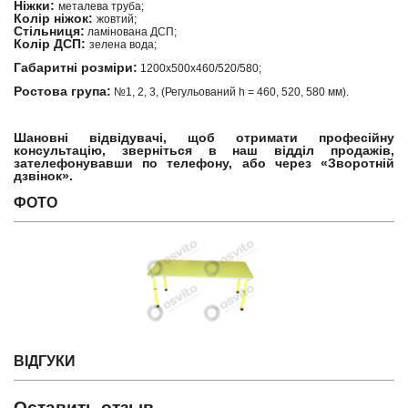
Ніжки:
металева труба;
Колір ніжок:
жовтий;
Стільниця:
ламінована ДСП;
Колір ДСП:
зелена вода;
Габаритні розміри:
1200х500х460/520/580;
Ростова група:
№1, 2, 3, (Регульований h = 460, 520, 580 мм).
Шановні відвідувачі, щоб отримати професійну
консультацію, зверніться в наш відділ продажів,
зателефонувавши по телефону, або через «Зворотній
дзвінок».
ФОТО
ВІДГУКИ
Оставить отзыв