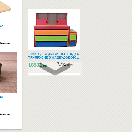
РА
Купити
ЛІЖКО ДЛЯ ДИТЯЧОГО САДКА
ТРИЯРУСНЕ З НАДБУДОВОЮ...
18582
Купити
грн
НЯ
Купити
ДОШКИ ДЛЯ МАРКЕРА