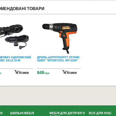
ОМЕНДОВАНІ ТОВАРИ
ЖУВАЧ ОДНОМІСНИЙ
ДРИЛЬ-ШУРУПОКРУТ STORM
ПВС 2Х1,0 10 М
420ВТ "INTERTOOL WT-0104"
649
Купити
Купити
н
грн
ТИ
ШКІЛЬНІ МЕБЛІ
МЕБЛІ ДЛЯ ДИТЯЧОГО
ВСЕ ДЛЯ НУШ