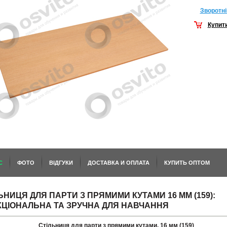
Зворотнi
Купит
С
ФОТО
ВІДГУКИ
ДОСТАВКА И ОПЛАТА
КУПИТЬ ОПТОМ
ЬНИЦЯ ДЛЯ ПАРТИ З ПРЯМИМИ КУТАМИ 16 ММ (159):
ЦІОНАЛЬНА ТА ЗРУЧНА ДЛЯ НАВЧАННЯ
Стільниця для парти з прямими кутами, 16 мм (159)