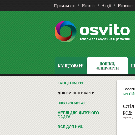
/
/
/
Про магазин
Новини
Акції
Новинки
ДОШКИ,
КАНЦТОВАРИ
Ш
ФЛІПЧАРТИ
КАНЦТОВАРИ
Голов
ДОШКИ, ФЛІПЧАРТИ
мм (15
ШКІЛЬНІ МЕБЛІ
Стіл
МЕБЛІ ДЛЯ ДИТЯЧОГО
КОД:
САДКА
Артикул
ВСЕ ДЛЯ НУШ