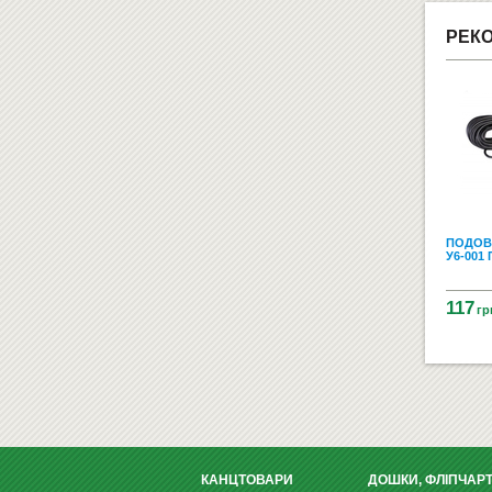
РЕК
ПОДОВ
У6-001 
117
гр
КАНЦТОВАРИ
ДОШКИ, ФЛІПЧАР