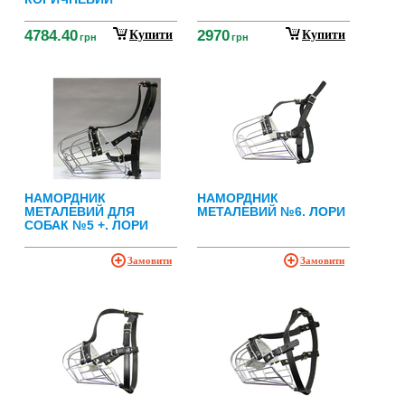
4784.40
2970
Купити
Купити
грн
грн
НАМОРДНИК
НАМОРДНИК
МЕТАЛЕВИЙ ДЛЯ
МЕТАЛЕВИЙ №6. ЛОРИ
СОБАК №5 +. ЛОРИ
Замовити
Замовити