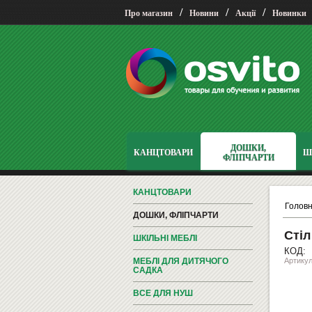
/
/
/
Про магазин
Новини
Акції
Новинки
ДОШКИ,
КАНЦТОВАРИ
Ш
ФЛІПЧАРТИ
КАНЦТОВАРИ
Голов
ДОШКИ, ФЛІПЧАРТИ
Стіл
ШКІЛЬНІ МЕБЛІ
КОД:
МЕБЛІ ДЛЯ ДИТЯЧОГО
Артикул
САДКА
ВСЕ ДЛЯ НУШ