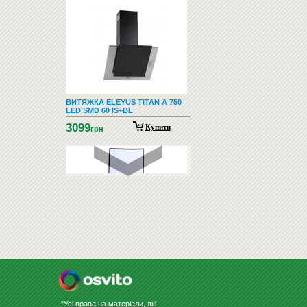
ВИТЯЖКА ELEYUS TITAN A 750
LED SMD 60 IS+BL
3099
Купити
грн
ФЛІПЧАРТИ
"Усі права на матеріали, які