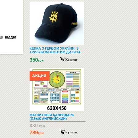
ш відділ
КЕПКА З ГЕРБОМ УКРАЇНИ, З
ТРИЗУБОМ ЖОВТИМ ДИТЯЧА
350
Купити
грн
МАГНИТНЫЙ КАЛЕНДАРЬ
(ЯЗЫК АНГЛИЙСКИЙ)
830
грн
789
Купити
грн