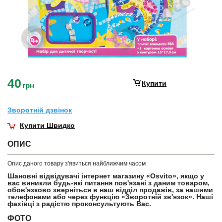
40
Купити
грн
Зворотнiй дзвiнок
Купити Швидко
ОПИС
Опис даного товару з'явиться найближчим часом
Шановні відвідувачі інтернет магазину «Osvito», якщо у
вас виникли будь-які питання пов'язані з даним товаром,
обов'язково зверніться в наш відділ продажів, за нашими
телефонами або через функцію «Зворотній зв'язок». Наші
фахівці з радістю проконсультують Вас.
ФОТО