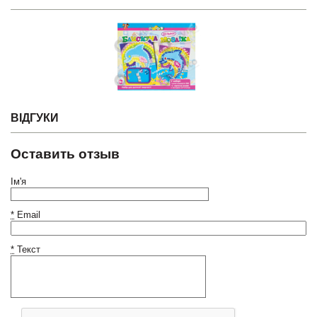
ВІДГУКИ
Оставить отзыв
Ім'я
*
Email
*
Текст