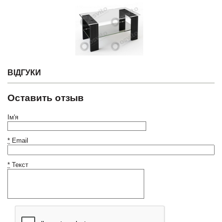
ВІДГУКИ
Оставить отзыв
Ім'я
*
Email
*
Текст