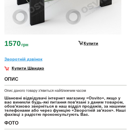
1570
Купити
грн
Зворотнiй дзвiнок
Купити Швидко
ОПИС
Опис даного товару з'явиться найближчим часом
Шановні відвідувачі інтернет магазину «Osvito», якщо у
вас виникли будь-які питання пов'язані з даним товаром,
обов'язково зверніться в наш відділ продажів, за нашими
телефонами або через функцію «Зворотній зв'язок». Наші
фахівці з радістю проконсультують Вас.
ФОТО