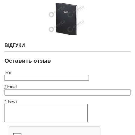
ВІДГУКИ
Оставить отзыв
Ім'я
*
Email
*
Текст