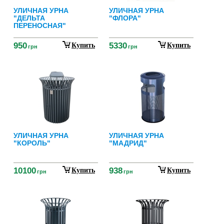
УЛИЧНАЯ УРНА
УЛИЧНАЯ УРНА
"ДЕЛЬТА
"ФЛОРА"
ПЕРЕНОСНАЯ"
950
5330
Купить
Купить
грн
грн
УЛИЧНАЯ УРНА
УЛИЧНАЯ УРНА
"КОРОЛЬ"
"МАДРИД"
10100
938
Купить
Купить
грн
грн