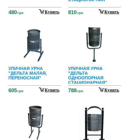
480
810
Купить
Купить
грн
грн
УЛИЧНАЯ УРНА
УЛИЧНАЯ УРНА
"ДЕЛЬТА МАЛАЯ,
"ДЕЛЬТА
ПЕРЕНОСНАЯ"
ОДНООПОРНАЯ
СТАЦИОНАРНАЯ"
605
788
Купить
Купить
грн
грн