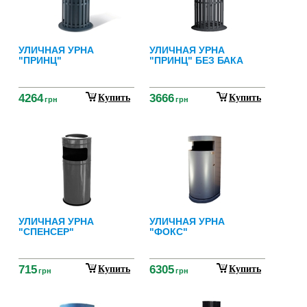
УЛИЧНАЯ УРНА
УЛИЧНАЯ УРНА
"ПРИНЦ"
"ПРИНЦ" БЕЗ БАКА
4264
3666
Купить
Купить
грн
грн
УЛИЧНАЯ УРНА
УЛИЧНАЯ УРНА
"СПЕНСЕР"
"ФОКС"
715
6305
Купить
Купить
грн
грн