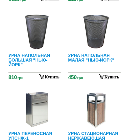
УРНА НАПОЛЬНАЯ
УРНА НАПОЛЬНАЯ
БОЛЬШАЯ "НЬЮ-
МАЛАЯ "НЬЮ-ЙОРК"
ЙОРК"
810
450
Купить
Купить
грн
грн
УРНА ПЕРЕНОСНАЯ
УРНА СТАЦИОНАРНАЯ
УПСНЖ-1
НЕРЖАВЕЮЩАЯ