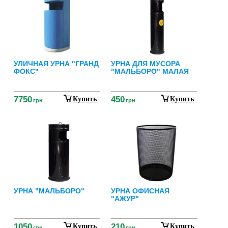
УЛИЧНАЯ УРНА "ГРАНД
УРНА ДЛЯ МУСОРА
ФОКС"
"МАЛЬБОРО" МАЛАЯ
7750
450
Купить
Купить
грн
грн
УРНА "МАЛЬБОРО"
УРНА ОФИСНАЯ
"АЖУР"
1050
210
Купить
Купить
грн
грн