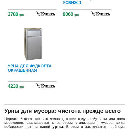
УСВНЖ-1
3780
9060
Купить
Купить
грн
грн
УРНА ДЛЯ ФУДКОРТА
ОКРАШЕННАЯ
4230
Купить
грн
Урны для мусора: чистота прежде всего
Нередко бывает так, что человек, выпив воду из бутылки или доев
мороженое, сталкивается с вопросом утилизации мусора, когда
урны
поблизости нет ни одной
. В этом и заключается проблема