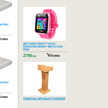
АТРАС
Купить
ДЕТСКИЕ СМАРТ-ЧАСЫ -
KIDIZOOM SMART WATCH DX2
PINK
2795
Купить
грн
АТРАС
Купить
ТРИБУНЫ ДЛЯ ВЫСТУПЛЕНИЙ