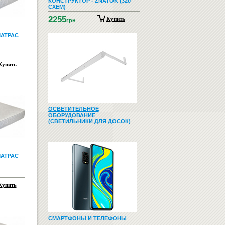
КОНСТРУКТОР - ZNATOK (320
СХЕМ)
2255
Купить
грн
АТРАС
Купить
ОСВЕТИТЕЛЬНОЕ
ОБОРУДОВАНИЕ
(СВЕТИЛЬНИКИ ДЛЯ ДОСОК)
АТРАС
Купить
СМАРТФОНЫ И ТЕЛЕФОНЫ