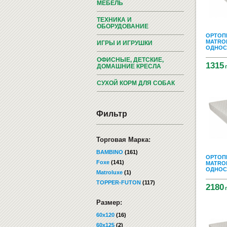
МЕБЕЛЬ
ТЕХНИКА И
ОБОРУДОВАНИЕ
ОРТОП
MATROL
ИГРЫ И ИГРУШКИ
ОДНОСТ
ОФИСНЫЕ, ДЕТСКИЕ,
1315
ДОМАШНИЕ КРЕСЛА
СУХОЙ КОРМ ДЛЯ СОБАК
Фильтр
Торговая Марка:
BAMBINO
(161)
ОРТОП
Foxe
(141)
MATROL
ОДНОСТ
Matroluxe
(1)
TOPPER-FUTON
(117)
2180
Размер:
60x120
(16)
60x125
(2)