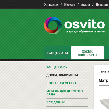
/
/
/
О магазине
Новости
Акции
Новинки
ДОСКИ,
КАНЦТОВАРЫ
ФЛИПЧАРТЫ
КАНЦТОВАРЫ
Главн
ДОСКИ, ФЛИПЧАРТЫ
Матр
ШКОЛЬНАЯ МЕБЕЛЬ
МЕБЕЛЬ ДЛЯ ДЕТСКОГО
САДА
ВСЁ ДЛЯ НУШ