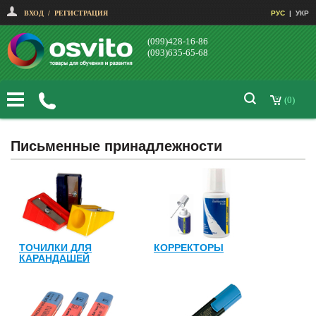
ВХОД
/
РЕГИСТРАЦИЯ
РУС
|
УКР
(099)428-16-86
(093)635-65-68
(0)
Письменные принадлежности
ТОЧИЛКИ ДЛЯ
КОРРЕКТОРЫ
КАРАНДАШЕЙ