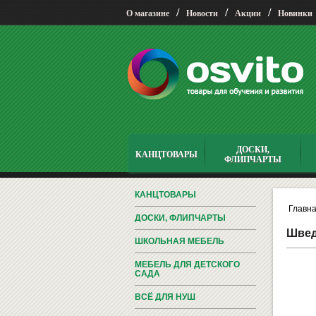
/
/
/
О магазине
Новости
Акции
Новинки
ДОСКИ,
КАНЦТОВАРЫ
ФЛИПЧАРТЫ
КАНЦТОВАРЫ
Главн
ДОСКИ, ФЛИПЧАРТЫ
Швед
ШКОЛЬНАЯ МЕБЕЛЬ
МЕБЕЛЬ ДЛЯ ДЕТСКОГО
САДА
ВСЁ ДЛЯ НУШ