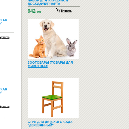
НАБОР ДЛЯ МАРКЕРНОЙ
ДОСКИ,ФЛИПЧАРТА
942
Купить
грн
СКАЯ
0"
Купить
ЗООТОВАРЫ (ТОВАРЫ ДЛЯ
ЖИВОТНЫХ)
СКАЯ
0"
Купить
СТУЛ ДЛЯ ДЕТСКОГО САДА
"ДЕРЕВЯННЫЙ"