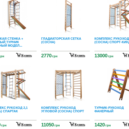
КАЯ СТЕНКА +
ГЛАДИАТОРСКАЯ СЕТКА
КОМПЛЕКС РУКОХОД 
ЫЙ ТУРНИК
(СОСНА)
(СОСНА) СПОРТ-КИН
ЫЙ МОДЕЛ...
2770
13000
Купить
Купить
грн
грн
грн
КС РУКОХОД 2,1
КОМПЛЕКС РУКОХОД
ТУРНИК-РУКОХОД
) СПАРТАК
УГЛОВОЙ (СОСНА) СПОРТ
ФАНЕРНЫЙ
0
11050
1420
Купить
Купить
грн
грн
грн