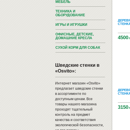
МЕБЕЛЬ
ТЕХНИКА И
ОБОРУДОВАНИЕ
ДЕРЕВ
СТЕНКА
ИГРЫ И ИГРУШКИ
ОФИСНЫЕ, ДЕТСКИЕ,
4500
ДОМАШНИЕ КРЕСЛА
СУХОЙ КОРМ ДЛЯ СОБАК
Шведские стенки в
«Osvito»:
Интернет магазин «Osvito»
предлагает шведские стенки
ДЕРЕВ
в ассортименте по
СТЕНКА
доступным ценам. Все
товары нашего магазина
3150
проходят тщательный
контроль на предмет
качества и соответствия
экологической безопасности,