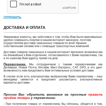
ОТПРАВИТЬ
ДОСТАВКА И ОПЛАТА
Уважаемые клиенты, мы заботимся о том, чтобы Вам было максимально
удобно совершать покупки в нашем интернет магазине, поэтому
осуществляем доставку заказанных товаров по всей Украине
собственными силами или с помощью транспортных компаний.
Доставка товаров заказанных в нашем интернет-магазине возможна как
на ближайшее к Вам отделение, согласованного с Вами перевозчика, так
и по нужному Вам адресу, прямо на дом.
Перевозчики.
Мы сотрудничаем с такими перевозчиками как
Деливери, Новая Почта, Интайм, Мист-Експресс, САТ, DPD, и это дает
возможность нам предложить Вам оптимальные условия доставки.
В случае если есть альтернатива выбранному Вами перевозчику – наш
менеджер свяжется и предложит рассмотреть альтернативные
варианты доставки.
Просим Вас обратить внимание на простые
правила
приёма товара
у перевозчика:
- При получении товара от перевозчика, Вы обязаны, убедится в том,