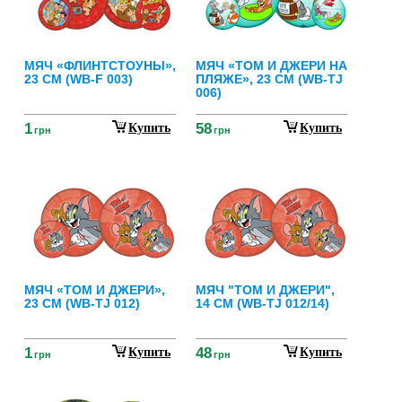
МЯЧ «ФЛИНТСТОУНЫ»,
МЯЧ «ТОМ И ДЖЕРИ НА
23 СМ (WB-F 003)
ПЛЯЖЕ», 23 СМ (WB-TJ
006)
1
58
Купить
Купить
грн
грн
МЯЧ «ТОМ И ДЖЕРИ»,
МЯЧ "ТОМ И ДЖЕРИ",
23 СМ (WB-TJ 012)
14 СМ (WB-TJ 012/14)
1
48
Купить
Купить
грн
грн