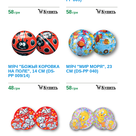
58
58
Купить
Купить
грн
грн
МЯЧ "БОЖЬЯ КОРОВКА
МЯЧ "МИР МОРЯ", 23
НА ПОЛЕ", 14 СМ (DS-
СМ (DS-PP 040)
PP 009/14)
48
58
Купить
Купить
грн
грн