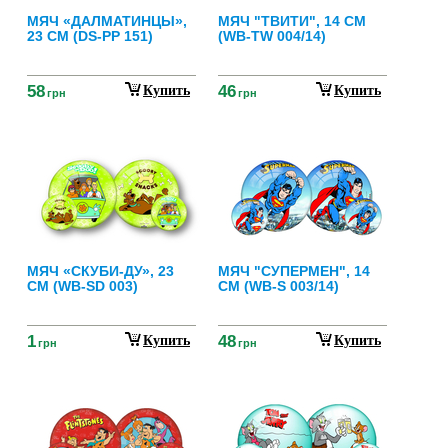
МЯЧ «ДАЛМАТИНЦЫ»,
МЯЧ "ТВИТИ", 14 СМ
23 СМ (DS-PP 151)
(WB-TW 004/14)
58
46
Купить
Купить
грн
грн
МЯЧ «СКУБИ-ДУ», 23
МЯЧ "СУПЕРМЕН", 14
СМ (WB-SD 003)
СМ (WB-S 003/14)
1
48
Купить
Купить
грн
грн