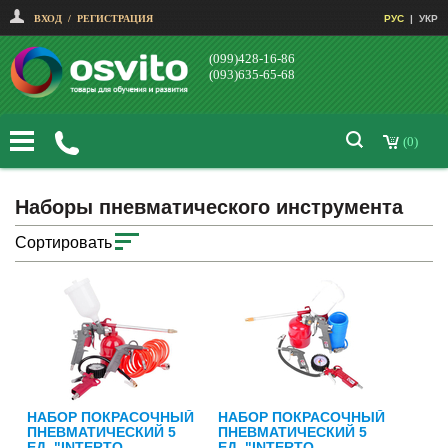
ВХОД
/
РЕГИСТРАЦИЯ
РУС
|
УКР
(099)428-16-86
(093)635-65-68
(0)
Наборы пневматического инструмента
Сортировать
НАБОР ПОКРАСОЧНЫЙ
НАБОР ПОКРАСОЧНЫЙ
ПНЕВМАТИЧЕСКИЙ 5
ПНЕВМАТИЧЕСКИЙ 5
ЕД. "INTERTO...
ЕД. "INTERTO...