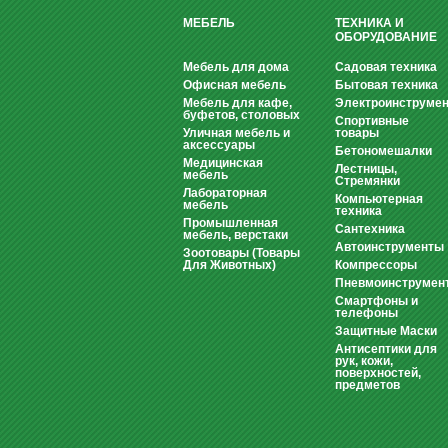
МЕБЕЛЬ
ТЕХНИКА И
ОБОРУДОВАНИЕ
Мебель для дома
Садовая техника
Офисная мебель
Бытовая техника
Мебель для кафе,
Электроинструмен
буфетов, столовых
Спортивные
Уличная мебель и
товары
аксессуары
Бетономешалки
Медицинская
Лестницы,
мебель
Стремянки
Лабораторная
Компьютерная
мебель
техника
Промышленная
Сантехника
мебель, верстаки
Автоинструменты
Зоотовары (Товары
Для Животных)
Компрессоры
Пневмоинструмен
Смартфоны и
телефоны
Защитные Маски
Антисептики для
рук, кожи,
поверхностей,
предметов