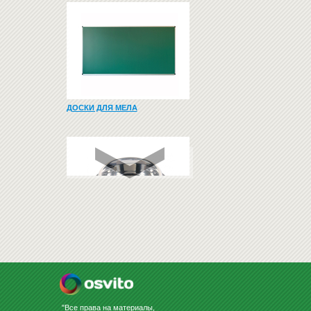
ДОСКИ ДЛЯ МЕЛА
МИСКА НА РЕЗИНКЕ 1,8Л
ТРИКСИ 24854
5677.20
Купить
грн
"Все права на материалы,