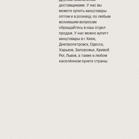
доставщиками. У нас вы
можете купить канцтовары
оптом и в розницу, по любым
возникшим вопросам
обращайтесь в наш отдел
продаж. У нас можно купитт
канцтовары в г. Киев,
Днепропетровск, Одесса,
Харьков, Запорожье, Кривой
Рог, Львов, а также в любом
населённом пункте страны.