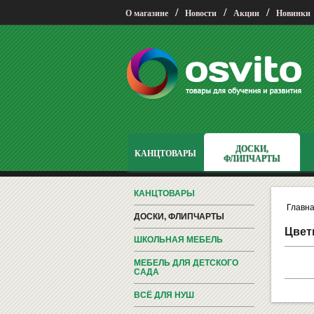
/
/
/
О магазине
Новости
Акции
Новинки
ДОСКИ,
КАНЦТОВАРЫ
ФЛИПЧАРТЫ
КАНЦТОВАРЫ
Главн
ДОСКИ, ФЛИПЧАРТЫ
Цвет
ШКОЛЬНАЯ МЕБЕЛЬ
МЕБЕЛЬ ДЛЯ ДЕТСКОГО
САДА
ВСЁ ДЛЯ НУШ