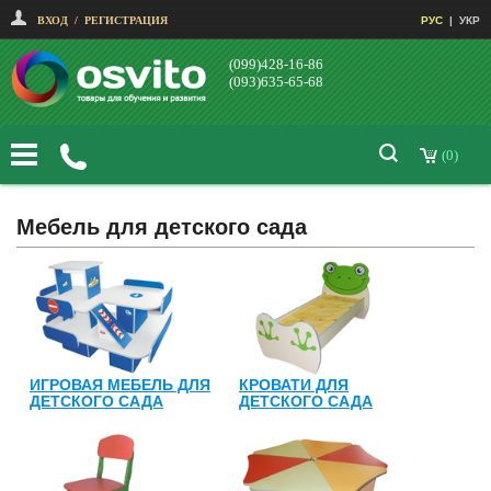
ВХОД
/
РЕГИСТРАЦИЯ
РУС
|
УКР
(099)428-16-86
(093)635-65-68
(0)
Мебель для детского сада
ИГРОВАЯ МЕБЕЛЬ ДЛЯ
КРОВАТИ ДЛЯ
ДЕТСКОГО САДА
ДЕТСКОГО САДА