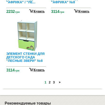
"АФРИКА" / "ЛЕ...
"АФРИКА" №8
2232
3114
Купить
Купить
грн
грн
ЭЛЕМЕНТ СТЕНКИ ДЛЯ
ДЕТСКОГО САДА
"ЛЕСНЫЕ ЗВЕРИ" №8
3114
Купить
грн
1
2
3
Рекомендуемые товары