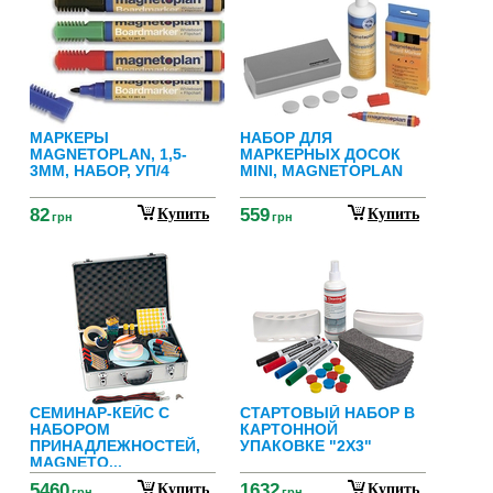
МАРКЕРЫ
НАБОР ДЛЯ
MAGNETOPLAN, 1,5-
МАРКЕРНЫХ ДОСОК
3ММ, НАБОР, УП/4
MINI, MAGNETOPLAN
82
559
Купить
Купить
грн
грн
СЕМИНАР-КЕЙС С
СТАРТОВЫЙ НАБОР В
НАБОРОМ
КАРТОННОЙ
ПРИНАДЛЕЖНОСТЕЙ,
УПАКОВКЕ "2Х3"
MAGNETO...
5460
1632
Купить
Купить
грн
грн