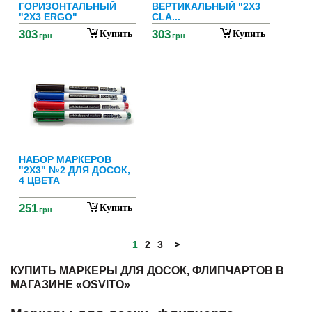
ГОРИЗОНТАЛЬНЫЙ
ВЕРТИКАЛЬНЫЙ "2Х3
"2Х3 ERGO"
CLA...
303
303
Купить
Купить
грн
грн
НАБОР МАРКЕРОВ
"2Х3" №2 ДЛЯ ДОСОК,
4 ЦВЕТА
251
Купить
грн
1
2
3
КУПИТЬ МАРКЕРЫ ДЛЯ ДОСОК, ФЛИПЧАРТОВ В
МАГАЗИНЕ «OSVITO»