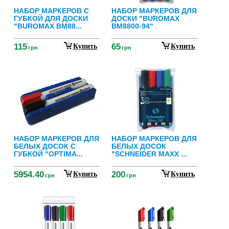
НАБОР МАРКЕРОВ С
НАБОР МАРКЕРОВ ДЛЯ
ГУБКОЙ ДЛЯ ДОСКИ
ДОСКИ "BUROMAX
"BUROMAX BM88...
BM8800-94"
115
65
Купить
Купить
грн
грн
НАБОР МАРКЕРОВ ДЛЯ
НАБОР МАРКЕРОВ ДЛЯ
БЕЛЫХ ДОСОК С
БЕЛЫХ ДОСОК
ГУБКОЙ "OPTIMA...
"SCHNEIDER MAXX ...
5954.40
200
Купить
Купить
грн
грн