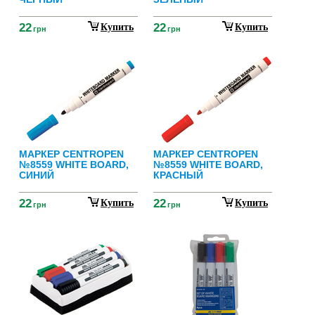
22
22
Купить
Купить
грн
грн
МАРКЕР CENTROPEN
МАРКЕР CENTROPEN
№8559 WHITE BOARD,
№8559 WHITE BOARD,
СИНИЙ
КРАСНЫЙ
22
22
Купить
Купить
грн
грн