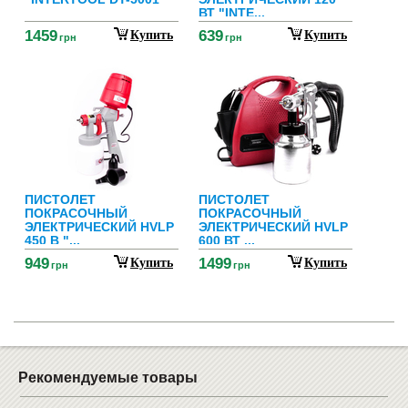
ВТ "INTE...
1459
639
Купить
Купить
грн
грн
ПИСТОЛЕТ
ПИСТОЛЕТ
ПОКРАСОЧНЫЙ
ПОКРАСОЧНЫЙ
ЭЛЕКТРИЧЕСКИЙ HVLP
ЭЛЕКТРИЧЕСКИЙ HVLP
450 В "...
600 ВТ ...
949
1499
Купить
Купить
грн
грн
Рекомендуемые товары