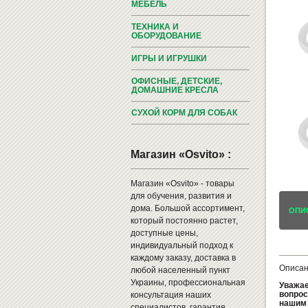
МЕБЕЛЬ
ТЕХНИКА И
ОБОРУДОВАНИЕ
ИГРЫ И ИГРУШКИ
ОФИСНЫЕ, ДЕТСКИЕ,
ДОМАШНИЕ КРЕСЛА
СУХОЙ КОРМ ДЛЯ СОБАК
Магазин «Osvito» :
Магазин «Osvito» - товары
для обучения, развития и
дома. Большой ассортимент,
ОПИ
который постоянно растет,
доступные цены,
индивидуальный подход к
каждому заказу, доставка в
Описан
любой населенный пункт
Украины, профессиональная
Уважае
вопрос
консультация наших
нашим 
специалистов, гарантия,