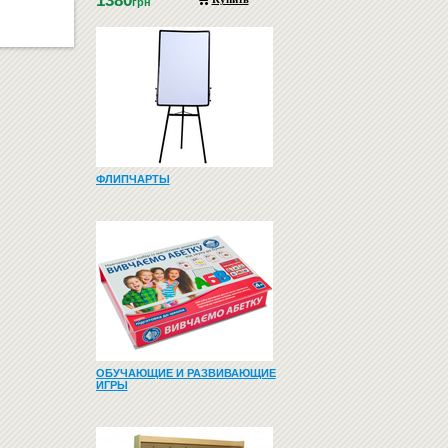
1380
грн
ФЛИПЧАРТЫ
ОБУЧАЮЩИЕ И РАЗВИВАЮЩИЕ
ИГРЫ