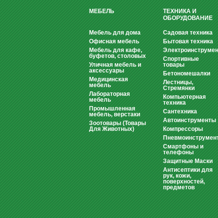
МЕБЕЛЬ
ТЕХНИКА И
ОБОРУДОВАНИЕ
Мебель для дома
Садовая техника
Офисная мебель
Бытовая техника
Мебель для кафе,
Электроинструмен
буфетов, столовых
Спортивные
Уличная мебель и
товары
аксессуары
Бетономешалки
Медицинская
Лестницы,
мебель
Стремянки
Лабораторная
Компьютерная
мебель
техника
Промышленная
Сантехника
мебель, верстаки
Автоинструменты
Зоотовары (Товары
Для Животных)
Компрессоры
Пневмоинструмен
Смартфоны и
телефоны
Защитные Маски
Антисептики для
рук, кожи,
поверхностей,
предметов