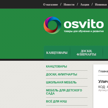
/
/
/
О магазине
Новости
Акции
Новинки
ДОСКИ,
КАНЦТОВАРЫ
ФЛИПЧАРТЫ
КАНЦТОВАРЫ
Главн
ДОСКИ, ФЛИПЧАРТЫ
Улич
ШКОЛЬНАЯ МЕБЕЛЬ
КОД: 
МЕБЕЛЬ ДЛЯ ДЕТСКОГО
Артикул
САДА
ВСЁ ДЛЯ НУШ