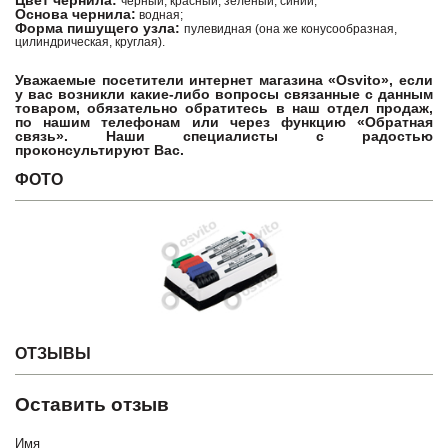
Цвет чернила:
черный, красный, зелёный, синий;
Основа чернила:
водная;
Форма пишущего узла:
пулевидная (она же конусообразная,
цилиндрическая, круглая).
Уважаемые посетители интернет магазина «Osvito», если
у вас возникли какие-либо вопросы связанные с данным
товаром, обязательно обратитесь в наш отдел продаж,
по нашим телефонам или через функцию «Обратная
связь». Наши специалисты с радостью
проконсультируют Вас.
ФОТО
ОТЗЫВЫ
Оставить отзыв
Имя