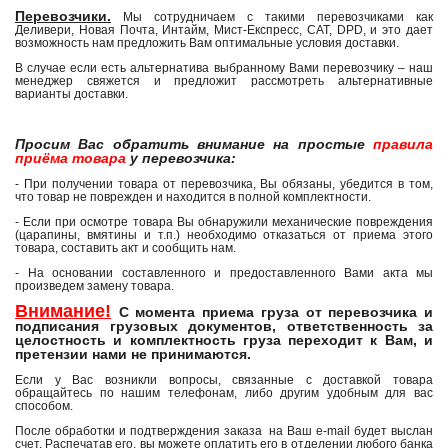
Перевозчики.
Мы сотрудничаем с такими перевозчиками как
Деливери, Новая Почта, Интайм, Мист-Експресс, САТ, DPD, и это дает
возможность нам предложить Вам оптимальные условия доставки.
В случае если есть альтернатива выбранному Вами перевозчику – наш
менеджер свяжется и предложит рассмотреть альтернативные
варианты доставки.
Просим Вас обратить внимание на простые
правила
приёма товара
у перевозчика:
- При получении товара от перевозчика, Вы обязаны, убедится в том,
что товар не поврежден и находится в полной комплектности.
- Если при осмотре товара Вы обнаружили механические повреждения
(царапины, вмятины и т.п.) необходимо отказаться от приема этого
товара, составить акт и сообщить нам.
- На основании составленного и предоставленного Вами акта мы
произведем замену товара.
Внимание!
С момента приема груза от перевозчика и
подписания грузовых документов, ответственность за
целостность и комплектность груза переходит к Вам, и
претензии нами не принимаются.
Если у Вас возникли вопросы, связанные с доставкой товара
обращайтесь по нашим телефонам, либо другим удобным для вас
способом.
После обработки и подтверждения заказа на Ваш e-mail будет выслан
счет. Распечатав его, вы можете оплатить его в отделении любого банка