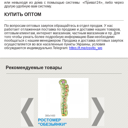
или невыходя из дома с помьощью системы «Приват24», либо через
другую удобную вам систему.
КУПИТЬ ОПТОМ
По вопросам оптовых закупок обращайтесь в отдел продаж. У нас
работает отлаженная поставка по продаже и доставке наших товаров,
оптовым клиентам, интернет магазинам, частным магазинам и пр. Для
того чтобы узнать более подробную информацию Вам необходимо
пообщаться с нашим менеджером. Продажа и доставка оптовых закупок
осуществляется во все населенные пункты Украины, условия
обсуждаются индивидуально.Telegram:
https://t.me/osvito_wp
Рекомендуемые товары
ТЫ ДЛЯ
РОСТОМЕР
ТРИБУНА
,ФЛИПЧАРТА
"ОБЕЗЬЯНКИ"