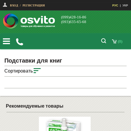
ВХОД
/
РЕГИСТРАЦИЯ
РУС
|
УКР
(099)428-16-86
(093)635-65-68
(0)
Подставки для книг
Сортировать
Рекомендуемые товары