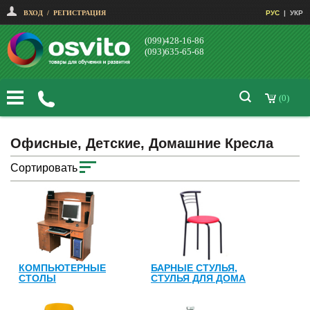
ВХОД
/
РЕГИСТРАЦИЯ
РУС
|
УКР
(099)428-16-86
(093)635-65-68
(0)
Офисные, Детские, Домашние Кресла
Сортировать
КОМПЬЮТЕРНЫЕ
БАРНЫЕ СТУЛЬЯ,
СТОЛЫ
СТУЛЬЯ ДЛЯ ДОМА