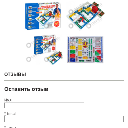
ОТЗЫВЫ
Оставить отзыв
Имя
*
Email
*
Текст