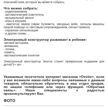
описаний схем, которые вы можете собрать.
Что можно собрать:
- радиоприемник
- автоматический осветитель
- музыкальный звонок
- игры и игрушки
- имитатор звуков (звуки пулемета, звездных войн, сигналы машины
скорой помощи со световым сопровождением, сигнал тревоги)
- охранная сигнализация
- и другие схемы…
Электронный конструктор развивает в ребенке:
-мелкая моторика,
-внимание,
- логика,
-память,
-математические понятия
Электронный конструктор Знаток станет прекрасным подарком для
детей 5+ лет.
Уважаемые посетители интернет магазина «Osvito», если
у вас возникли какие-либо вопросы связанные с данным
товаром, обязательно обратитесь в наш отдел продаж,
по нашим телефонам или через функцию «Обратная
связь». Наши специалисты с радостью
проконсультируют Вас.
ФОТО