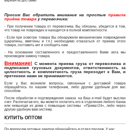
варианты доставки.
Просим Вас обратить внимание на простые
правила
приёма товара
у перевозчика:
- При получении товара от перевозчика, Вы обязаны, убедится в том,
что товар не поврежден и находится в полной комплектности.
- Если при осмотре товара Вы обнаружили механические повреждения
(царапины, вмятины и т.п.) необходимо отказаться от приема этого
товара, составить акт и сообщить нам.
- На основании составленного и предоставленного Вами акта мы
произведем замену товара.
Внимание!
С момента приема груза от перевозчика и
подписания грузовых документов, ответственность за
целостность и комплектность груза переходит к Вам, и
претензии нами не принимаются.
Если у Вас возникли вопросы, связанные с доставкой товара
обращайтесь по нашим телефонам, либо другим удобным для вас
способом.
После обработки и подтверждения заказа на Ваш e-mail будет выслан
счет. Распечатав его, вы можете оплатить его в отделении любого банка
или невыходя из дома с помьощью системы «Приват24», либо через
другую удобную вам систему.
КУПИТЬ ОПТОМ
По вопросам оптовых закупок обращайтесь в отдел продаж. У нас