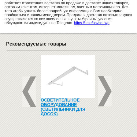
работает отлаженная поставка по продаже и доставке наших товаров,
оптовым клиентам, интернет магазинам, частным магазинам и пр. Для
того чтобы узнать более подробную информацию Вам необходимо
пообщаться с нашим менеджером. Продажа и доставка оптовых закупок
осуществляется во все населенные пункты Украины, условия
обсуждаются индивидуально.Telegram:
https://t.me/osvito_wp
Рекомендуемые товары
 ДЛЯ МАРКЕРА
ОСВЕТИТЕЛЬНОЕ
АВТО-КОНСТРУКТО
ОБОРУДОВАНИЕ
PORSCHE CAYENN
(СВЕТИЛЬНИКИ ДЛЯ
TURBO
ДОСОК)
545
грн
425
грн