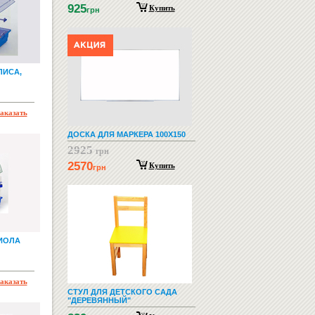
925
Купить
грн
ЛИСА,
аказать
ДОСКА ДЛЯ МАРКЕРА 100Х150
2925
грн
2570
Купить
грн
ВИОЛА
аказать
СТУЛ ДЛЯ ДЕТСКОГО САДА
"ДЕРЕВЯННЫЙ"