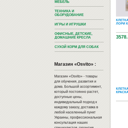
МЕБЕЛЬ
ТЕХНИКА И
ОБОРУДОВАНИЕ
КЛЕТКА
ЛОРИ 
ИГРЫ И ИГРУШКИ
ОФИСНЫЕ, ДЕТСКИЕ,
3578.
ДОМАШНИЕ КРЕСЛА
СУХОЙ КОРМ ДЛЯ СОБАК
Магазин «Osvito» :
Магазин «Osvito» - товары
для обучения, развития и
дома. Большой ассортимент,
КЛЕТК
который постоянно растет,
КРАСК
доступные цены,
индивидуальный подход к
каждому заказу, доставка в
любой населенный пункт
Украины, профессиональная
консультация наших
специалистов, гарантия,