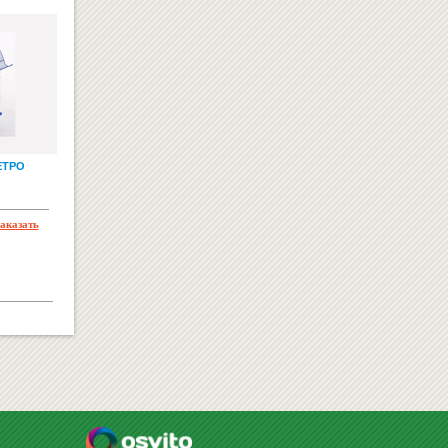
50
Купить
грн
ЕТРО
РЕКЛАМНЫЕ НОСИТЕЛИ
аказать
ДЕТСКИЕ БАТУТЫ