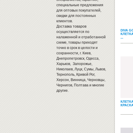
специальные предложения
для оптовых покупателей,
скидки для постоянных
клиентов.
Доставка товаров
DIVA G
осуществляется по
КЛЕТКА
налаженной и отработанной
...
схеме, товары приходят
точно в срок в целости и
сохранности, г. Киев,
Днепропетровск, Одесса,
Харьков, Запорожье,
Николаев, Луцк, Сумы, Львов,
Тернополь, Кривой Рог,
Херсон, Винница, Черновцы,
Чернигов, Полтава и многие
другие.
КЛЕТК
КРАСК