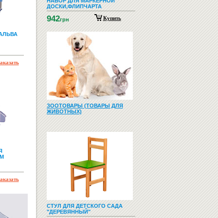
НАБОР ДЛЯ МАРКЕРНОЙ
ДОСКИ,ФЛИПЧАРТА
942
Купить
грн
МАЛЬВА
аказать
ЗООТОВАРЫ (ТОВАРЫ ДЛЯ
ЖИВОТНЫХ)
Я
СМ
аказать
СТУЛ ДЛЯ ДЕТСКОГО САДА
"ДЕРЕВЯННЫЙ"