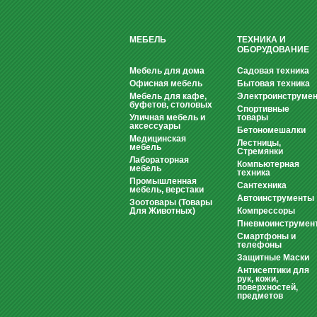
МЕБЕЛЬ
ТЕХНИКА И
ОБОРУДОВАНИЕ
Мебель для дома
Садовая техника
Офисная мебель
Бытовая техника
Мебель для кафе,
Электроинструмен
буфетов, столовых
Спортивные
Уличная мебель и
товары
аксессуары
Бетономешалки
Медицинская
Лестницы,
мебель
Стремянки
Лабораторная
Компьютерная
мебель
техника
Промышленная
Сантехника
мебель, верстаки
Автоинструменты
Зоотовары (Товары
Для Животных)
Компрессоры
Пневмоинструмен
Смартфоны и
телефоны
Защитные Маски
Антисептики для
рук, кожи,
поверхностей,
предметов