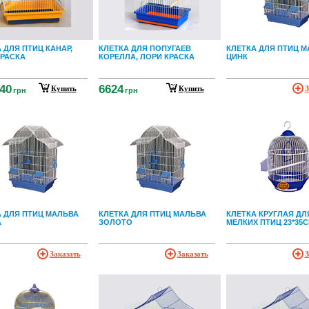
 ДЛЯ ПТИЦ КАНАР,
КЛЕТКА ДЛЯ ПОПУГАЕВ
КЛЕТКА ДЛЯ ПТИЦ 
КРАСКА
КОРЕЛЛА, ЛОРИ КРАСКА
ЦИНК
40
6624
Купить
Купить
З
грн
грн
А ДЛЯ ПТИЦ МАЛЬВА
КЛЕТКА ДЛЯ ПТИЦ МАЛЬВА
КЛЕТКА КРУГЛАЯ ДЛ
А
ЗОЛОТО
МЕЛКИХ ПТИЦ 23*35
Заказать
Заказать
З