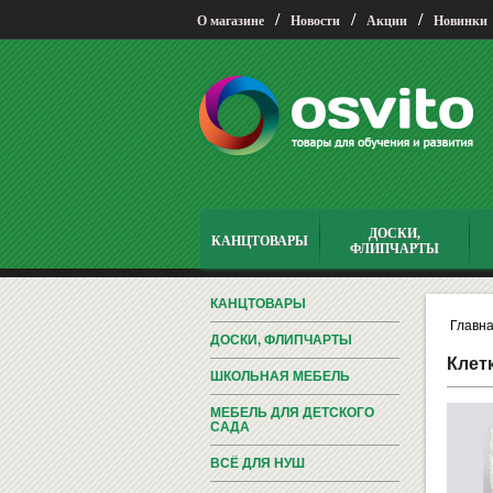
/
/
/
О магазине
Новости
Акции
Новинки
ДОСКИ,
КАНЦТОВАРЫ
ФЛИПЧАРТЫ
КАНЦТОВАРЫ
Главн
ДОСКИ, ФЛИПЧАРТЫ
Клет
ШКОЛЬНАЯ МЕБЕЛЬ
МЕБЕЛЬ ДЛЯ ДЕТСКОГО
САДА
ВСЁ ДЛЯ НУШ