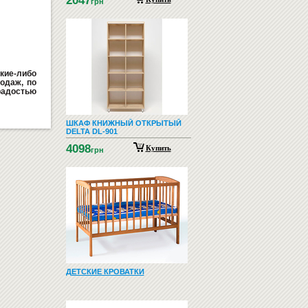
2047
грн
кие-либо
одаж, по
радостью
ШКАФ КНИЖНЫЙ ОТКРЫТЫЙ
DELTA DL-901
4098
Купить
грн
ДЕТСКИЕ КРОВАТКИ