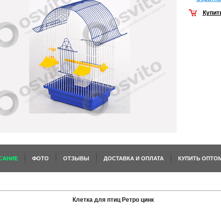
Купит
САНИЕ
ФОТО
ОТЗЫВЫ
ДОСТАВКА И ОПЛАТА
КУПИТЬ ОПТО
Клетка для птиц Ретро цинк