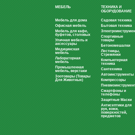
МЕБЕЛЬ
ТЕХНИКА И
ОБОРУДОВАНИЕ
Мебель для дома
Садовая техника
Офисная мебель
Бытовая техника
Мебель для кафе,
Электроинструмен
буфетов, столовых
Спортивные
Уличная мебель и
товары
аксессуары
Бетономешалки
Медицинская
Лестницы,
мебель
Стремянки
Лабораторная
Компьютерная
мебель
техника
Промышленная
Сантехника
мебель, верстаки
Автоинструменты
Зоотовары (Товары
Для Животных)
Компрессоры
Пневмоинструмен
Смартфоны и
телефоны
Защитные Маски
Антисептики для
рук, кожи,
поверхностей,
предметов