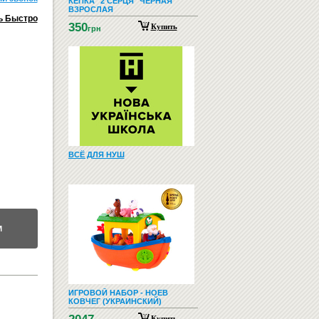
КЕПКА "2 СЕРЦЯ" ЧЕРНАЯ
ВЗРОСЛАЯ
ь Быстро
350
Купить
грн
ВСЁ ДЛЯ НУШ
М
ИГРОВОЙ НАБОР - НОЕВ
КОВЧЕГ (УКРАИНСКИЙ)
Купить