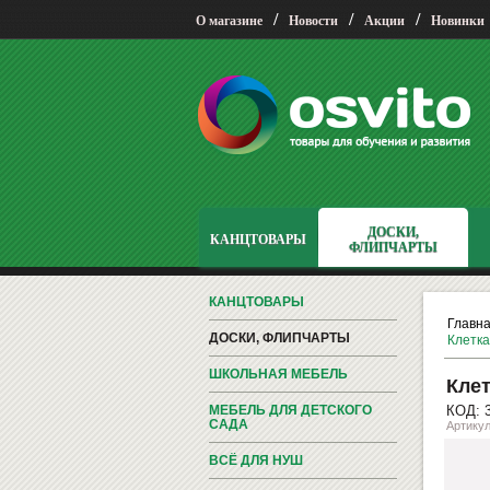
/
/
/
О магазине
Новости
Акции
Новинки
ДОСКИ,
КАНЦТОВАРЫ
ФЛИПЧАРТЫ
КАНЦТОВАРЫ
Главн
ДОСКИ, ФЛИПЧАРТЫ
Клетка
ШКОЛЬНАЯ МЕБЕЛЬ
Клет
МЕБЕЛЬ ДЛЯ ДЕТСКОГО
КОД: 
САДА
Артикул
ВСЁ ДЛЯ НУШ