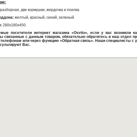
ие:
 разборная, две кормушки, жердочка и поилка.
оддона:
желтый, красный, синий, зеленый.
р:
280х180х450.
мые посетители интернет магазина «Osvito», если у вас возникли ка
ы связанные с данным товаром, обязательно обратитесь в наш отдел пр
телефонам или через функцию «Обратная связь». Наши специалисты с 
сультируют Вас.