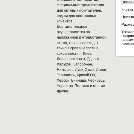
Описан
специальные предложения
Клетка
для оптовых покупателей,
скидки для постоянных
Цвет п
клиентов.
Разме
Доставка товаров
осуществляется по
Уважае
вопрос
налаженной и отработанной
нашим 
схеме, товары приходят
прокон
точно в срок в целости и
сохранности, г. Киев,
Днепропетровск, Одесса,
Харьков, Запорожье,
Николаев, Луцк, Сумы, Львов,
Тернополь, Кривой Рог,
Херсон, Винница, Черновцы,
Чернигов, Полтава и многие
другие.