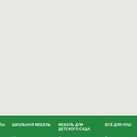
ТЫ
ШКОЛЬНАЯ МЕБЕЛЬ
МЕБЕЛЬ ДЛЯ
ВСЁ ДЛЯ НУШ
ДЕТСКОГО САДА