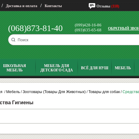
/
/
Доставка и оплата
Контакты
Отзывы
(118)
(099)428-16-86
(068)873-81-40
ОБРАТНЫЙ ЗВО
(093)635-65-68
ШКОЛЬНАЯ
МЕБЕЛЬ ДЛЯ
ВСЁ ДЛЯ НУШ
МЕБЕЛЬ
МЕБЕЛЬ
ДЕТСКОГО САДА
ая
/
Мебель
/
Зоотовары (Товары Для Животных)
/
Товары для собак
/
Средства
ства Гигиены