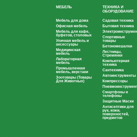
МЕБЕЛЬ
ТЕХНИКА И
ОБОРУДОВАНИЕ
Мебель для дома
Садовая техника
Офисная мебель
Бытовая техника
Мебель для кафе,
Электроинструмен
буфетов, столовых
Спортивные
Уличная мебель и
товары
аксессуары
Бетономешалки
Медицинская
Лестницы,
мебель
Стремянки
Лабораторная
Компьютерная
мебель
техника
Промышленная
Сантехника
мебель, верстаки
Автоинструменты
Зоотовары (Товары
Для Животных)
Компрессоры
Пневмоинструмен
Смартфоны и
телефоны
Защитные Маски
Антисептики для
рук, кожи,
поверхностей,
предметов