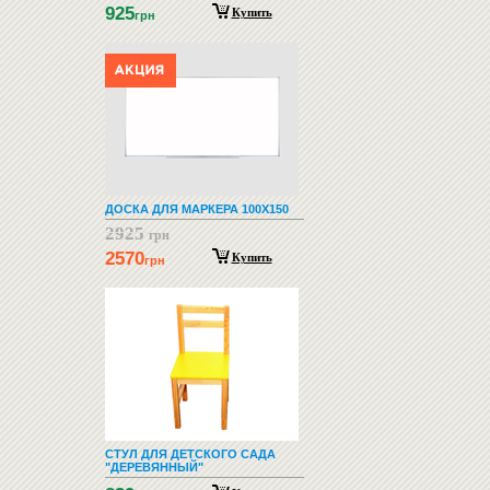
925
Купить
грн
ДОСКА ДЛЯ МАРКЕРА 100Х150
2925
грн
2570
Купить
грн
СТУЛ ДЛЯ ДЕТСКОГО САДА
"ДЕРЕВЯННЫЙ"