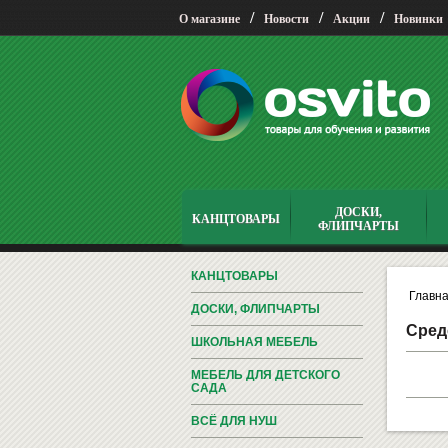
/
/
/
О магазине
Новости
Акции
Новинки
ДОСКИ,
КАНЦТОВАРЫ
ФЛИПЧАРТЫ
КАНЦТОВАРЫ
Главн
ДОСКИ, ФЛИПЧАРТЫ
Сред
ШКОЛЬНАЯ МЕБЕЛЬ
МЕБЕЛЬ ДЛЯ ДЕТСКОГО
САДА
ВСЁ ДЛЯ НУШ