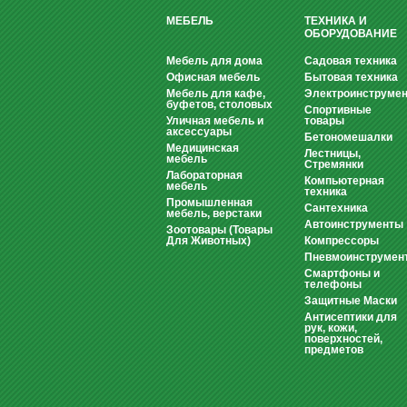
МЕБЕЛЬ
ТЕХНИКА И
ОБОРУДОВАНИЕ
Мебель для дома
Садовая техника
Офисная мебель
Бытовая техника
Мебель для кафе,
Электроинструмен
буфетов, столовых
Спортивные
Уличная мебель и
товары
аксессуары
Бетономешалки
Медицинская
Лестницы,
мебель
Стремянки
Лабораторная
Компьютерная
мебель
техника
Промышленная
Сантехника
мебель, верстаки
Автоинструменты
Зоотовары (Товары
Для Животных)
Компрессоры
Пневмоинструмен
Смартфоны и
телефоны
Защитные Маски
Антисептики для
рук, кожи,
поверхностей,
предметов