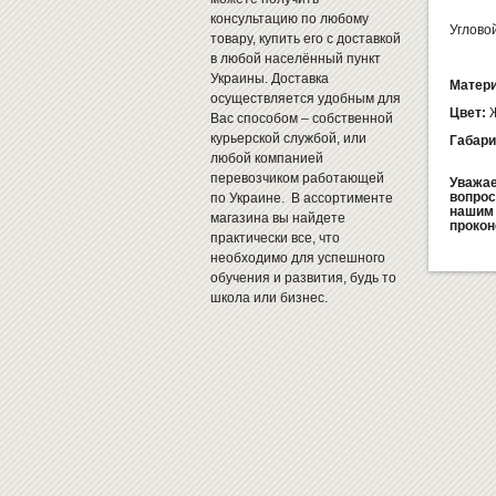
консультацию по любому
Углово
товару, купить его с доставкой
в любой населённый пункт
Украины. Доставка
Матери
осуществляется удобным для
Цвет:
Ж
Вас способом – собственной
курьерской службой, или
Габари
любой компанией
перевозчиком работающей
Уважае
вопрос
по Украине. В ассортименте
нашим 
магазина вы найдете
прокон
практически все, что
необходимо для успешного
обучения и развития, будь то
школа или бизнес.