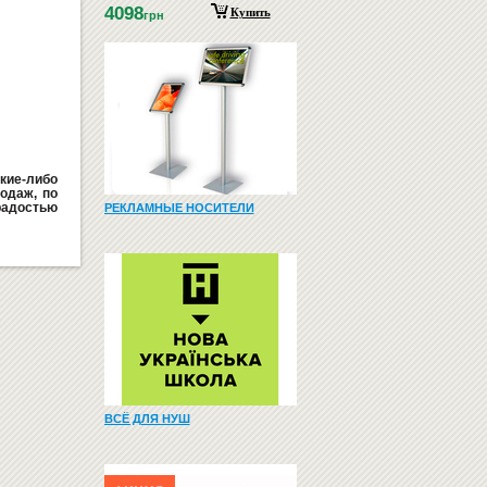
4098
Купить
грн
кие-либо
одаж, по
радостью
РЕКЛАМНЫЕ НОСИТЕЛИ
ВСЁ ДЛЯ НУШ