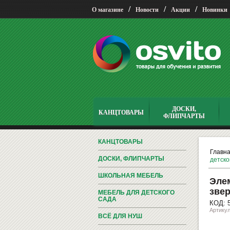
/
/
/
О магазине
Новости
Акции
Новинки
ДОСКИ,
КАНЦТОВАРЫ
ФЛИПЧАРТЫ
КАНЦТОВАРЫ
Главн
ДОСКИ, ФЛИПЧАРТЫ
детско
ШКОЛЬНАЯ МЕБЕЛЬ
Элем
зве
МЕБЕЛЬ ДЛЯ ДЕТСКОГО
САДА
КОД: 
Артикул
ВСЁ ДЛЯ НУШ