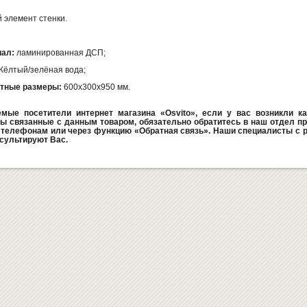
й элемент стенки.
ал:
ламинированная ДСП;
ёлтый/зелёная вода;
тные размеры:
600х300х950
мм.
мые посетители интернет магазина «Osvito», если у вас возникли ка
ы связанные с данным товаром, обязательно обратитесь в наш отдел пр
телефонам или через функцию «Обратная связь». Наши специалисты с 
сультируют Вас.