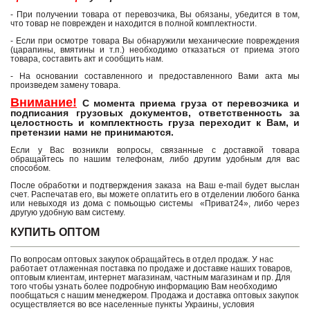
- При получении товара от перевозчика, Вы обязаны, убедится в том,
что товар не поврежден и находится в полной комплектности.
- Если при осмотре товара Вы обнаружили механические повреждения
(царапины, вмятины и т.п.) необходимо отказаться от приема этого
товара, составить акт и сообщить нам.
- На основании составленного и предоставленного Вами акта мы
произведем замену товара.
Внимание!
С момента приема груза от перевозчика и
подписания грузовых документов, ответственность за
целостность и комплектность груза переходит к Вам, и
претензии нами не принимаются.
Если у Вас возникли вопросы, связанные с доставкой товара
обращайтесь по нашим телефонам, либо другим удобным для вас
способом.
После обработки и подтверждения заказа на Ваш e-mail будет выслан
счет. Распечатав его, вы можете оплатить его в отделении любого банка
или невыходя из дома с помьощью системы «Приват24», либо через
другую удобную вам систему.
КУПИТЬ ОПТОМ
По вопросам оптовых закупок обращайтесь в отдел продаж. У нас
работает отлаженная поставка по продаже и доставке наших товаров,
оптовым клиентам, интернет магазинам, частным магазинам и пр. Для
того чтобы узнать более подробную информацию Вам необходимо
пообщаться с нашим менеджером. Продажа и доставка оптовых закупок
осуществляется во все населенные пункты Украины, условия