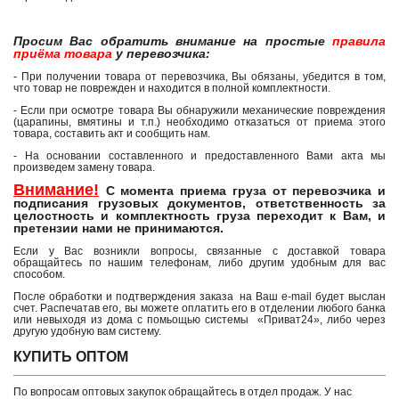
Просим Вас обратить внимание на простые
правила
приёма товара
у перевозчика:
- При получении товара от перевозчика, Вы обязаны, убедится в том,
что товар не поврежден и находится в полной комплектности.
- Если при осмотре товара Вы обнаружили механические повреждения
(царапины, вмятины и т.п.) необходимо отказаться от приема этого
товара, составить акт и сообщить нам.
- На основании составленного и предоставленного Вами акта мы
произведем замену товара.
Внимание!
С момента приема груза от перевозчика и
подписания грузовых документов, ответственность за
целостность и комплектность груза переходит к Вам, и
претензии нами не принимаются.
Если у Вас возникли вопросы, связанные с доставкой товара
обращайтесь по нашим телефонам, либо другим удобным для вас
способом.
После обработки и подтверждения заказа на Ваш e-mail будет выслан
счет. Распечатав его, вы можете оплатить его в отделении любого банка
или невыходя из дома с помьощью системы «Приват24», либо через
другую удобную вам систему.
КУПИТЬ ОПТОМ
По вопросам оптовых закупок обращайтесь в отдел продаж. У нас