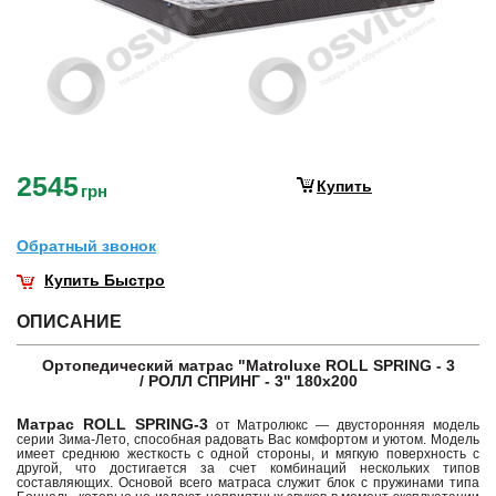
2545
Купить
грн
Обратный звонок
Купить Быстро
ОПИСАНИЕ
Ортопедический матрас "Matroluxe ROLL SPRING - 3
/ РОЛЛ СПРИНГ - 3
" 180х200
Матрас ROLL SPRING-3
от Матролюкс — двусторонняя модель
серии Зима-Лето, способная радовать Вас комфортом и уютом. Модель
имеет среднюю жесткость с одной стороны, и мягкую поверхность с
другой, что достигается за счет комбинаций нескольких типов
составляющих. Основой всего матраса служит блок с пружинами типа