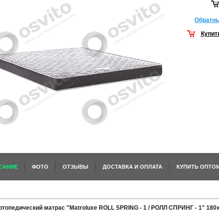
Обратны
Купит
САНИЕ
ФОТО
ОТЗЫВЫ
ДОСТАВКА И ОПЛАТА
КУПИТЬ ОПТО
ртопедический матрас "Matroluxe ROLL SPRING - 1 / РОЛЛ СПРИНГ - 1" 180