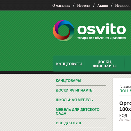
/
/
/
О магазине
Новости
Акции
Новинки
ДОСКИ,
КАНЦТОВАРЫ
ФЛИПЧАРТЫ
КАНЦТОВАРЫ
Главн
ДОСКИ, ФЛИПЧАРТЫ
ROLL S
ШКОЛЬНАЯ МЕБЕЛЬ
Орто
180х
МЕБЕЛЬ ДЛЯ ДЕТСКОГО
САДА
КОД:
Артикул
ВСЁ ДЛЯ НУШ