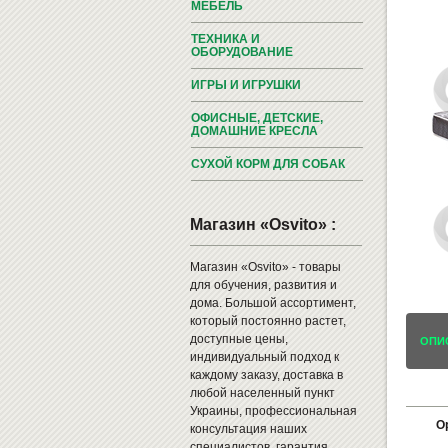
МЕБЕЛЬ
ТЕХНИКА И
ОБОРУДОВАНИЕ
ИГРЫ И ИГРУШКИ
ОФИСНЫЕ, ДЕТСКИЕ,
ДОМАШНИЕ КРЕСЛА
СУХОЙ КОРМ ДЛЯ СОБАК
Магазин «Osvito» :
Магазин «Osvito» - товары
для обучения, развития и
дома. Большой ассортимент,
который постоянно растет,
доступные цены,
ОПИ
индивидуальный подход к
каждому заказу, доставка в
любой населенный пункт
Украины, профессиональная
О
консультация наших
специалистов, гарантия,