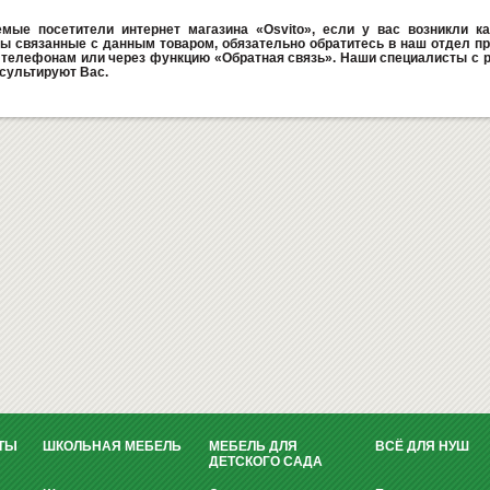
мые посетители интернет магазина «Osvito», если у вас возникли ка
ы связанные с данным товаром, обязательно обратитесь в наш отдел пр
телефонам или через функцию «Обратная связь». Наши специалисты с 
сультируют Вас.
ТЫ
ШКОЛЬНАЯ МЕБЕЛЬ
МЕБЕЛЬ ДЛЯ
ВСЁ ДЛЯ НУШ
ДЕТСКОГО САДА