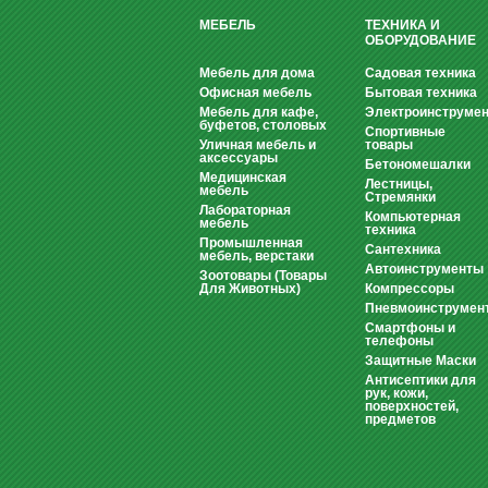
МЕБЕЛЬ
ТЕХНИКА И
ОБОРУДОВАНИЕ
Мебель для дома
Садовая техника
Офисная мебель
Бытовая техника
Мебель для кафе,
Электроинструмен
буфетов, столовых
Спортивные
Уличная мебель и
товары
аксессуары
Бетономешалки
Медицинская
Лестницы,
мебель
Стремянки
Лабораторная
Компьютерная
мебель
техника
Промышленная
Сантехника
мебель, верстаки
Автоинструменты
Зоотовары (Товары
Для Животных)
Компрессоры
Пневмоинструмен
Смартфоны и
телефоны
Защитные Маски
Антисептики для
рук, кожи,
поверхностей,
предметов