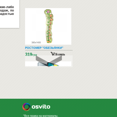
кие-либо
одаж, по
радостью
РОСТОМЕР "ОБЕЗЬЯНКИ"
319
Купить
грн
СМАРТФОНЫ И ТЕЛЕФОНЫ
"Все права на материалы,