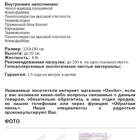
Внутреннее наполнение:
Чехол-жаккард прошивной
Флексфайбер
Пенополиуретан высокой плотности
Термоволокно
Пружинный блок Bonnel
Еврокаркас
Термоволокно
Пенополиуретан высокой плотности
Флексфайбер
Размер:
120х190 см;
Высота:
до 20 см;
Жесткость:
II-III;
Рекомендованная нагрузка:
до 100 кг на одно спальное место;
Гипоаллергенные экологически чистые материалы;
Гарантия:
1.5 года на матрас в целом.
Уважаемые посетители интернет магазина «Osvito», если
у вас возникли какие-либо вопросы связанные с данным
товаром, обязательно обратитесь в наш отдел продаж,
по нашим телефонам или через функцию «Обратная
связь». Наши специалисты с радостью
проконсультируют Вас.
ФОТО