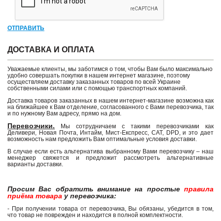
ОТПРАВИТЬ
ДОСТАВКА И ОПЛАТА
Уважаемые клиенты, мы заботимся о том, чтобы Вам было максимально
удобно совершать покупки в нашем интернет магазине, поэтому
осуществляем доставку заказанных товаров по всей Украине
собственными силами или с помощью транспортных компаний.
Доставка товаров заказанных в нашем интернет-магазине возможна как
на ближайшее к Вам отделение, согласованного с Вами перевозчика, так
и по нужному Вам адресу, прямо на дом.
Перевозчики.
Мы сотрудничаем с такими перевозчиками как
Деливери, Новая Почта, Интайм, Мист-Експресс, САТ, DPD, и это дает
возможность нам предложить Вам оптимальные условия доставки.
В случае если есть альтернатива выбранному Вами перевозчику – наш
менеджер свяжется и предложит рассмотреть альтернативные
варианты доставки.
Просим Вас обратить внимание на простые
правила
приёма товара
у перевозчика:
- При получении товара от перевозчика, Вы обязаны, убедится в том,
что товар не поврежден и находится в полной комплектности.