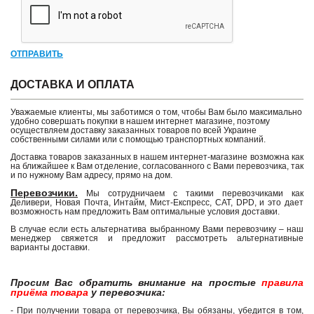
ОТПРАВИТЬ
ДОСТАВКА И ОПЛАТА
Уважаемые клиенты, мы заботимся о том, чтобы Вам было максимально
удобно совершать покупки в нашем интернет магазине, поэтому
осуществляем доставку заказанных товаров по всей Украине
собственными силами или с помощью транспортных компаний.
Доставка товаров заказанных в нашем интернет-магазине возможна как
на ближайшее к Вам отделение, согласованного с Вами перевозчика, так
и по нужному Вам адресу, прямо на дом.
Перевозчики.
Мы сотрудничаем с такими перевозчиками как
Деливери, Новая Почта, Интайм, Мист-Експресс, САТ, DPD, и это дает
возможность нам предложить Вам оптимальные условия доставки.
В случае если есть альтернатива выбранному Вами перевозчику – наш
менеджер свяжется и предложит рассмотреть альтернативные
варианты доставки.
Просим Вас обратить внимание на простые
правила
приёма товара
у перевозчика:
- При получении товара от перевозчика, Вы обязаны, убедится в том,