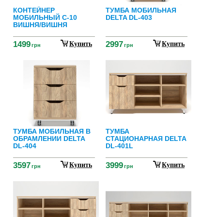
КОНТЕЙНЕР
ТУМБА МОБИЛЬНАЯ
МОБИЛЬНЫЙ C-10
DELTA DL-403
ВИШНЯ/ВИШНЯ
1499
2997
Купить
Купить
грн
грн
ТУМБА МОБИЛЬНАЯ В
ТУМБА
ОБРАМЛЕНИИ DELTA
СТАЦИОНАРНАЯ DELTA
DL-404
DL-401L
3597
3999
Купить
Купить
грн
грн