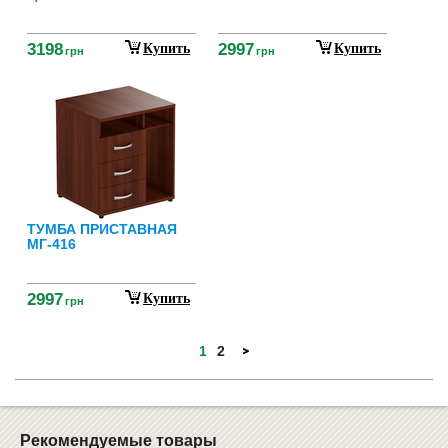
3198
2997
Купить
Купить
грн
грн
ТУМБА ПРИСТАВНАЯ
МГ-416
2997
Купить
грн
1
2
Рекомендуемые товары