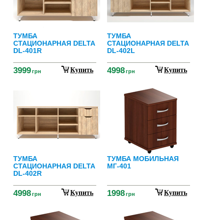
ТУМБА
ТУМБА
СТАЦИОНАРНАЯ DELTA
СТАЦИОНАРНАЯ DELTA
DL-401R
DL-402L
3999
4998
Купить
Купить
грн
грн
ТУМБА
ТУМБА МОБИЛЬНАЯ
СТАЦИОНАРНАЯ DELTA
МГ-401
DL-402R
4998
1998
Купить
Купить
грн
грн