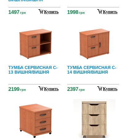
1497
1998
Купить
Купить
грн
грн
ТУМБА СЕРВИСНАЯ C-
ТУМБА СЕРВИСНАЯ C-
13 ВИШНЯ/ВИШНЯ
14 ВИШНЯ/ВИШНЯ
2199
2397
Купить
Купить
грн
грн