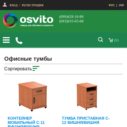
ВХОД
/
РЕГИСТРАЦИЯ
РУС
|
УКР
(099)428-16-86
(093)635-65-68
(0)
Офисные тумбы
Сортировать
КОНТЕЙНЕР
ТУМБА ПРИСТАВНАЯ C-
МОБИЛЬНЫЙ C-11
12 ВИШНЯ/ВИШНЯ
ВИШНЯ/ВИШНЯ