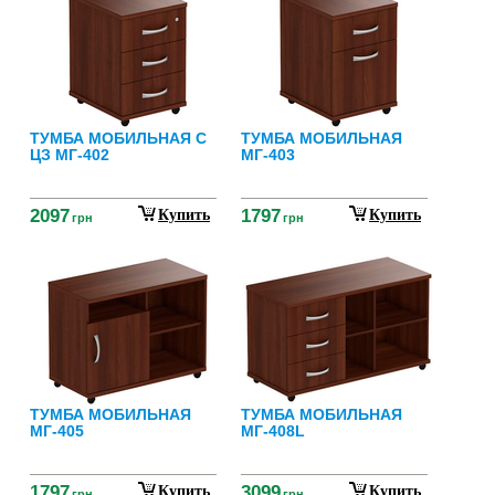
ТУМБА МОБИЛЬНАЯ С
ТУМБА МОБИЛЬНАЯ
ЦЗ МГ-402
МГ-403
2097
1797
Купить
Купить
грн
грн
ТУМБА МОБИЛЬНАЯ
ТУМБА МОБИЛЬНАЯ
МГ-405
МГ-408L
1797
3099
Купить
Купить
грн
грн