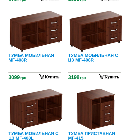
ТУМБА МОБИЛЬНАЯ
ТУМБА МОБИЛЬНАЯ С
МГ-408R
ЦЗ МГ-408R
3099
3198
Купить
Купить
грн
грн
ТУМБА МОБИЛЬНАЯ С
ТУМБА ПРИСТАВНАЯ
ЦЗ МГ-408L
МГ-415