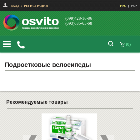
ВХОД
/
РЕГИСТРАЦИЯ
РУС
|
УКР
(099)428-16-86
(093)635-65-68
(0)
Подростковые велосипеды
Рекомендуемые товары