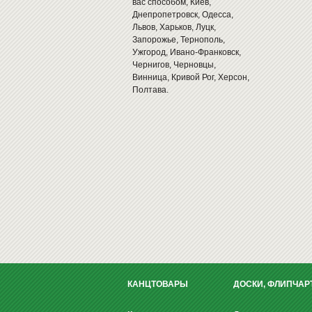
вас способом, Киев,
Днепропетровск, Одесса,
Львов, Харьков, Луцк,
Запорожье, Тернополь,
Ужгород, Ивано-Франковск,
Чернигов, Черновцы,
Винница, Кривой Рог, Херсон,
Полтава.
КАНЦТОВАРЫ
ДОСКИ, ФЛИПЧАР