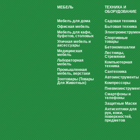
МЕБЕЛЬ
ТЕХНИКА И
ОБОРУДОВАНИЕ
Мебель для дома
Садовая техника
Офисная мебель
Бытовая техника
Мебель для кафе,
Электроинструмен
буфетов, столовых
Спортивные
Уличная мебель и
товары
аксессуары
Бетономешалки
Медицинская
Лестницы,
мебель
Стремянки
Лабораторная
Компьютерная
мебель
техника
Промышленная
Сантехника
мебель, верстаки
Автоинструменты
Зоотовары (Товары
Для Животных)
Компрессоры
Пневмоинструмен
Смартфоны и
телефоны
Защитные Маски
Антисептики для
рук, кожи,
поверхностей,
предметов