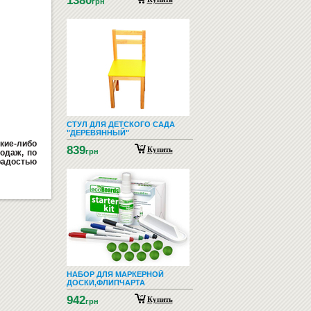
1380
грн
СТУЛ ДЛЯ ДЕТСКОГО САДА
"ДЕРЕВЯННЫЙ"
кие-либо
839
Купить
грн
одаж, по
радостью
НАБОР ДЛЯ МАРКЕРНОЙ
ДОСКИ,ФЛИПЧАРТА
942
Купить
грн