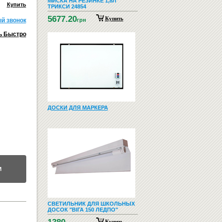
МИСКА НА РЕЗИНКЕ 1,8Л
Купить
ТРИКСИ 24854
5677.20
Купить
й звонок
грн
ь Быстро
ДОСКИ ДЛЯ МАРКЕРА
М
СВЕТИЛЬНИК ДЛЯ ШКОЛЬНЫХ
ДОСОК "ВІГА 150 ЛЕДПО"
Купить