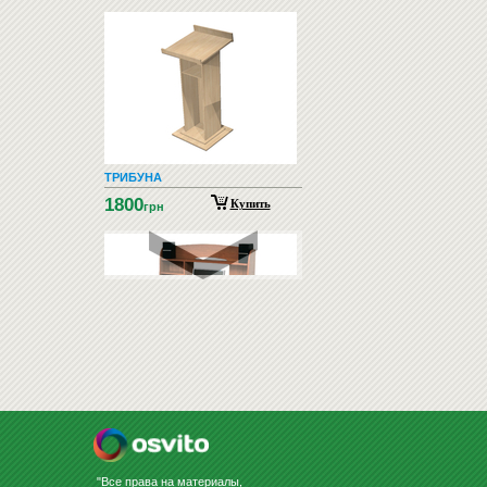
ТРИБУНА
1800
Купить
грн
КОМПЬЮТЕРНЫЕ СТОЛЫ
"Все права на материалы,