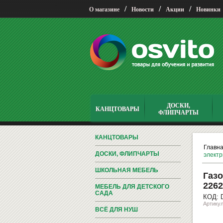
/
/
/
О магазине
Новости
Акции
Новинки
ДОСКИ,
КАНЦТОВАРЫ
ФЛИПЧАРТЫ
КАНЦТОВАРЫ
Главн
ДОСКИ, ФЛИПЧАРТЫ
электр
ШКОЛЬНАЯ МЕБЕЛЬ
Газо
2262
МЕБЕЛЬ ДЛЯ ДЕТСКОГО
САДА
КОД: 
Артикул
ВСЁ ДЛЯ НУШ