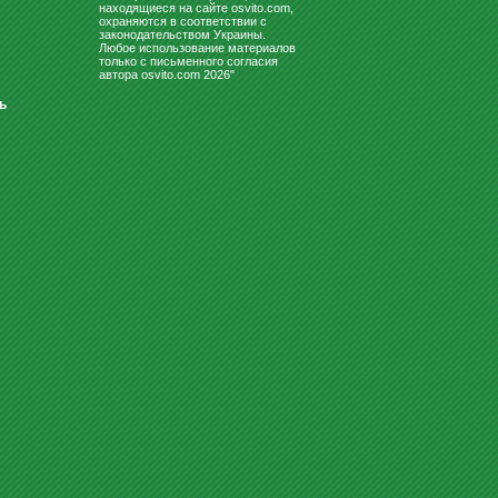
находящиеся на сайте osvito.com,
охраняются в соответствии с
законодательством Украины.
Любое использование материалов
только с письменного согласия
автора osvito.com 2026"
ь
ФЛИПЧАРТЫ
МОЛЬБЕРТ НАСТОЛЬНЫЙ TART
ТМ-31
Заказать