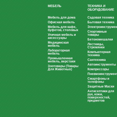
МЕБЕЛЬ
ТЕХНИКА И
ОБОРУДОВАНИЕ
Мебель для дома
Садовая техника
Офисная мебель
Бытовая техника
Мебель для кафе,
Электроинструмен
буфетов, столовых
Спортивные
Уличная мебель и
товары
аксессуары
Бетономешалки
Медицинская
Лестницы,
мебель
Стремянки
Лабораторная
Компьютерная
мебель
техника
Промышленная
Сантехника
мебель, верстаки
Автоинструменты
Зоотовары (Товары
Для Животных)
Компрессоры
Пневмоинструмен
Смартфоны и
телефоны
Защитные Маски
Антисептики для
рук, кожи,
поверхностей,
предметов