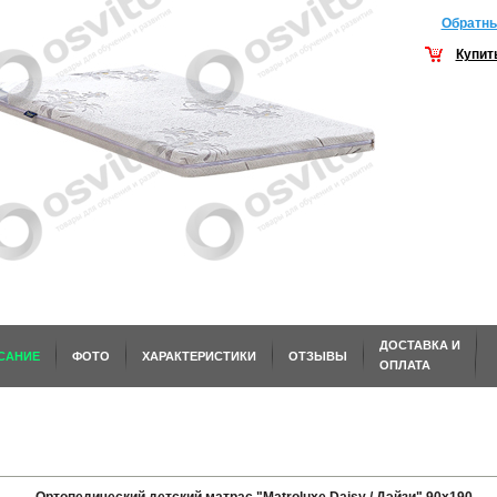
Обратны
Купит
ДОСТАВКА И
САНИЕ
ФОТО
ХАРАКТЕРИСТИКИ
ОТЗЫВЫ
ОПЛАТА
ИТЬ
ОМ