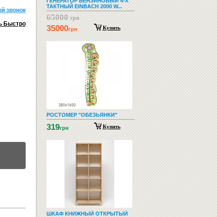
ГЕНЕРАТОР БЕНЗИНОВЫЙ 4-Х
ТАКТНЫЙ EINBACH 2000 W...
й звонок
65000
грн
ь Быстро
35000
Купить
грн
РОСТОМЕР "ОБЕЗЬЯНКИ"
319
Купить
грн
ШКАФ КНИЖНЫЙ ОТКРЫТЫЙ